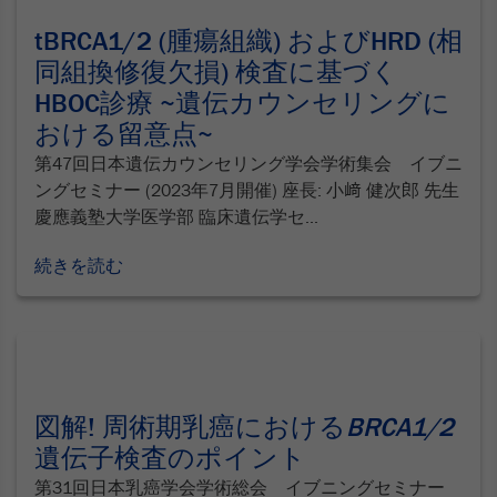
tBRCA1/2 (腫瘍組織) およびHRD (相
同組換修復欠損) 検査に基づく
HBOC診療 ~遺伝カウンセリングに
おける留意点~
第47回⽇本遺伝カウンセリング学会学術集会 イブニ
ングセミナー (2023年7月開催) 座長: 小﨑 健次郎 先生
慶應義塾大学医学部 臨床遺伝学セ...
続きを読む
図解! 周術期乳癌における
BRCA1/2
遺伝子検査のポイント
第31回日本乳癌学会学術総会 イブニングセミナー