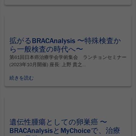
拡がるBRACAnalysis 〜特殊検査か
ら一般検査の時代へ〜
第61回日本癌治療学会学術集会 ランチョンセミナー
(2023年10月開催) 座長: 上野 貴之...
続きを読む
遺伝性腫瘍としての卵巣癌 〜
BRACAnalysisとMyChoiceで、治療