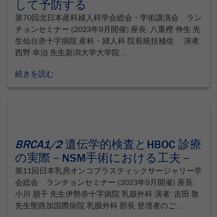
して予防する
第70回北日本産科婦人科学会総会・学術講演会 ラン
チョンセミナー (2023年9月開催) 座長: 八重樫 伸生 先
生仙台赤十字病院 産科・婦人科 院長統括補佐 演者:
西野 幸治 先生新潟大学大学院 ...
続きを読む
BRCA1/2
遺伝学的検査とHBOC 診療
の実際－NSM手術における工夫－
第11回日本乳房オンコプラスティックサージャリー学
会総会 ランチョンセミナー (2023年9月開催) 座長:
小川 朋子 先生伊勢赤十字病院 乳腺外科 演者: 吉田 敦
先生聖路加国際病院 乳腺外科 部長 登壇者のご...