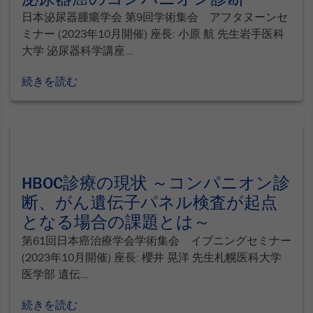
日本泌尿器腫瘍学会 第9回学術集会 アフタヌーンセ
ミナー (2023年10月開催) 座長: 小原 航 先生岩手医科
大学 泌尿器科学講座...
続きを読む
HBOC診療の現状 ～コンパニオン診
断、がん遺伝子パネル検査が起点
となる場合の課題とは～
第61回⽇本癌治療学会学術集会 イブニングセミナー
(2023年10月開催) 座長: 櫻井 晃洋 先生札幌医科大学
医学部 遺伝...
続きを読む