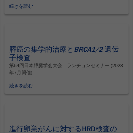
続きを読む
膵癌の集学的治療と
BRCA1/2
遺伝
子検査
第54回日本膵臓学会大会 ランチョンセミナー (2023
年7月開催) ...
続きを読む
進行卵巣がんに対するHRD検査の