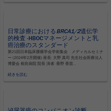
日常診療における
BRCA1/2
遺伝学
的検査 -HBOCマネージメントと乳
癌治療のスタンダード
第21回日本臨床腫瘍学会学術集会 メディカルセミナ
ー (2024年2月開催) 座長: 大野 真司 先生社会医療法人
博愛会 相良病院 院長 演者: 垂野 香苗...
続きを読む
泌尿器癌のコンパニオン診断