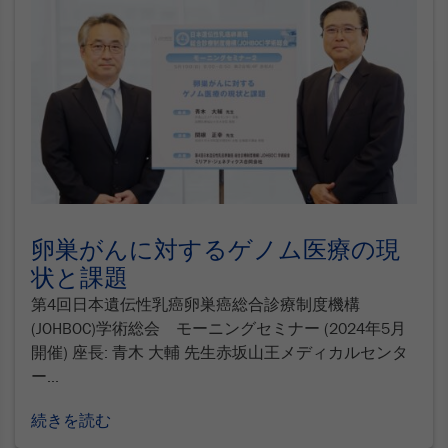
卵巣がんに対するゲノム医療の現
状と課題
第4回日本遺伝性乳癌卵巣癌総合診療制度機構
(JOHBOC)学術総会 モーニングセミナー (2024年5月
開催) 座長: 青木 大輔 先生赤坂山王メディカルセンタ
ー...
続きを読む