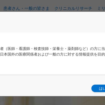
患者さん・一般の皆さま
クリニカルリサーチ
ミ
ブス
者（医師・看護師・検査技師・栄養士・薬剤師など）の方に当
日本国外の医療関係者および一般の方に対する情報提供を目的
遺伝学的検査とHBOC 診療の実際－NSM手術における工夫－
は