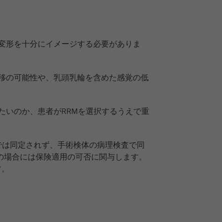
変形を十分にイメージする必要がありま
移の可能性や、乳頭乳輪を含めた感覚の低
たいのか、患者がRRMを選択するうえで重
では同定されず、手術検体の病理検査で同
の場合には保険適用の可否に関与します。
す。