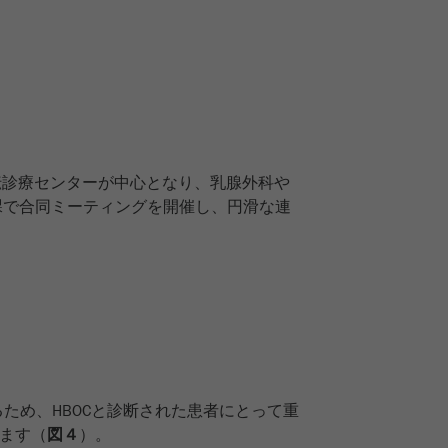
伝診療センターが中心となり、乳腺外科や
課で合同ミーティングを開催し、円滑な連
ため、HBOCと診断された患者にとって重
ります（
図４
）。