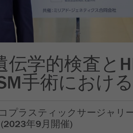
遺伝学的検査とHB
SM手術におけ
ンコプラスティックサージャ
2023年9月開催)