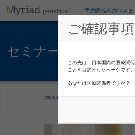
医療関係者の皆さま
ご確認事項
セミナー アーカイ
この先は、日本国内の医療関係
ことを目的としたページです。
あなたは医療関係者ですか？
Event & Seminar Reports
>
BRCA1/2 