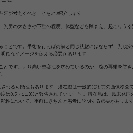
外科医が考えるべきことを3つ紹介します。
す。乳房の大きさや下垂の程度、体型などを踏まえ、起こりうる
えることです。手術を行えば術前と同じ状態にはならず、乳頭変
、明確なイメージを伝える必要があります。
ことです。より高い整容性を求めているのか、癌の再発を防ぎ
す。
見される可能性もあります。潜在癌は一般的に術前の画像検査
は0.5～11.3%と報告されています
。潜在癌は、癌未発症
４）
可能性について、事前にきちんと患者に説明する必要がありま