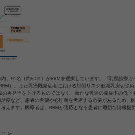
の内、91名（約50％）がRRMを選択しています。『乳癌診療ガ
RRM）、また乳癌既発症者における対側リスク低減乳房切除術
乳癌の再発率を下げるものではなく、新たな乳癌の発症率の低下も
満足度など、患者の希望や心理面を考慮する必要があるため、
考えます。医療者は、RRMが適応となる患者に適切な情報提
きこと