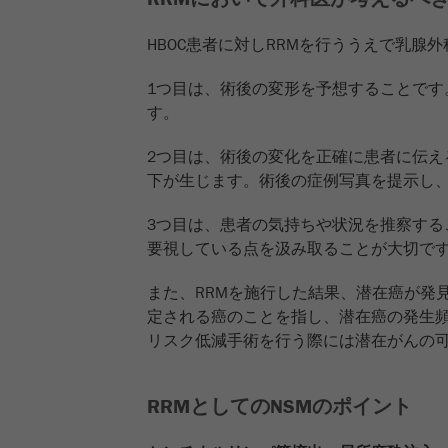
HBOC患者に対しRRMを行ううえで乳腺
1つ目は、術後の変形を予想することで
す。
2つ目は、術後の変化を正確に患者に伝
下が生じます。術後の症例写真を提示し
3つ目は、患者の気持ちや状況を推察する
要視している点を汲み取ることが大切で
また、RRMを施行した結果、潜在癌が発
定される癌のことを指し、潜在癌の発生頻度
リスク低減手術を行う際には潜在がんの
RRMとしてのNSMのポイント