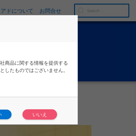
リアドについて
お問合せ
社商品に関する情報を提供する
としたものではございません。
い
いいえ