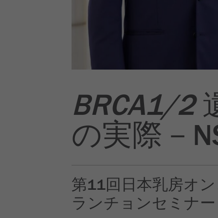
BRCA1/2
の実際－N
第11回日本乳房オ
ランチョンセミナー (