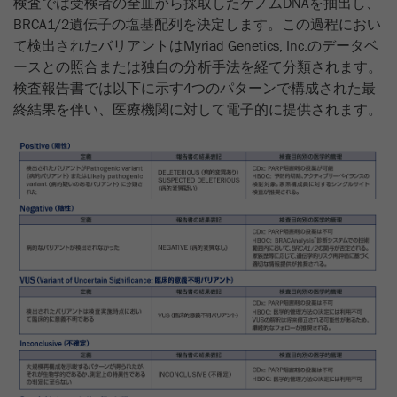
検査では受検者の全血から採取したゲノムDNAを抽出し、
BRCA1/2遺伝子の塩基配列を決定します。この過程におい
て検出されたバリアントはMyriad Genetics, Inc.のデータベ
ースとの照合または独自の分析手法を経て分類されます。
検査報告書では以下に示す4つのパターンで構成された最
終結果を伴い、医療機関に対して電子的に提供されます。