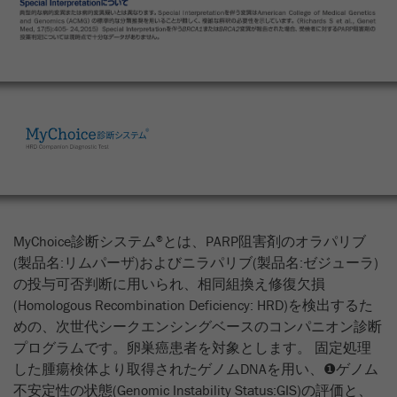
MyChoice診断システム
とは、PARP阻害剤のオラパリブ
®︎
(製品名:リムパーザ)およびニラパリブ(製品名:ゼジューラ)
の投与可否判断に用いられ、相同組換え修復欠損
(Homologous Recombination Deficiency: HRD)を検出するた
めの、次世代シークエンシングベースのコンパニオン診断
プログラムです。卵巣癌患者を対象とします。 固定処理
した腫瘍検体より取得されたゲノムDNAを用い、❶ゲノム
不安定性の状態(Genomic Instability Status:GIS)の評価と、