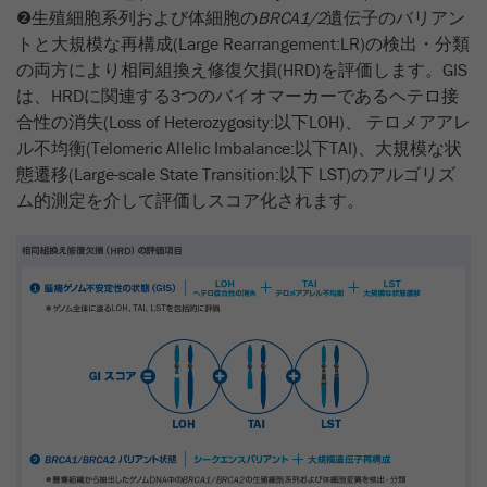
❷生殖細胞系列および体細胞の
BRCA1/2
遺伝子のバリアン
トと大規模な再構成(Large Rearrangement:LR)の検出・分類
の両方により相同組換え修復欠損(HRD)を評価します。GIS
は、HRDに関連する3つのバイオマーカーであるヘテロ接
合性の消失(Loss of Heterozygosity:以下LOH)、 テロメアアレ
ル不均衡(Telomeric Allelic Imbalance:以下TAI)、大規模な状
態遷移(Large-scale State Transition:以下 LST)のアルゴリズ
ム的測定を介して評価しスコア化されます。