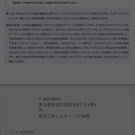
〒163-0455
東京都新宿区西新宿2丁目1番1
号
新宿三井ビルディング55階
ミリアド 利用規約