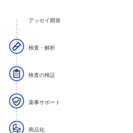
アッセイ開発
検査・解析
検査の検証
薬事サポート
商品化