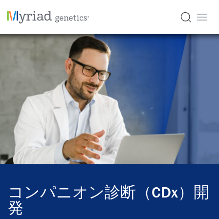
コンパニオン診断（CDx）開
発