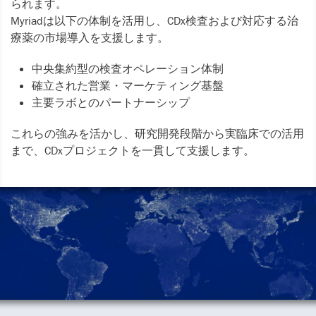
られます。
Myriadは以下の体制を活用し、CDx検査および対応する治
療薬の市場導入を支援します。
中央集約型の検査オペレーション体制
確立された営業・マーケティング基盤
主要ラボとのパートナーシップ
これらの強みを活かし、研究開発段階から実臨床での活用
まで、CDxプロジェクトを一貫して支援します。