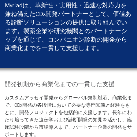
Myriadは、革新性・実用性・迅速な対応力を
兼ね備えたCDx開発パートナーとして、価値あ
る診断ソリューションの提供に取り組んでい
ます。製薬企業や研究機関とのパートナーシ
ップを通じて、コンパニオン診断の開発から
商業化までを一貫して支援します。
開発初期から商業化までの一貫した支援
カスタムアッセイ開発からグローバル規制対応、商業化ま
で、CDx開発の各段階において必要な専門知識と経験をも
とに、開発プロジェクトを包括的に支援します。長年にわ
たり培ってきた遺伝学および診断開発の知見を活かし、臨
床試験段階から市場導入まで、パートナー企業の開発をサ
ポートします。