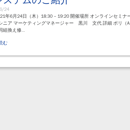
6/24
021年6月24日（木）18:30 – 19:20 開催場所 オンライン
シニア マーケティングマネージャー 黒川 文代 詳細 ポリ（AD
組換え修...
読む