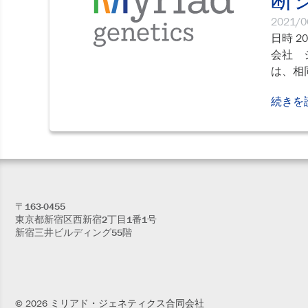
2021/0
日時 2
会社 
は、相同
続きを
〒163-0455
東京都新宿区西新宿2丁目1番1号
新宿三井ビルディング55階
© 2026 ミリアド・ジェネティクス合同会社