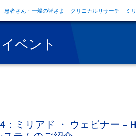
患者さん・一般の皆さま
クリニカルリサーチ
ミ
・イベント
24：ミリアド ・ ウェビナー – HR
システムのご紹介