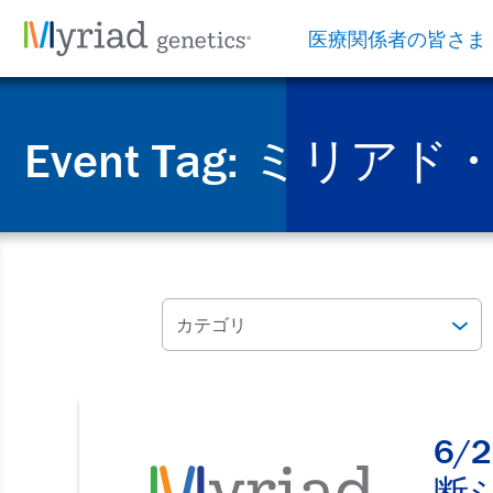
医療関係者の皆さま
Event Tag:
ミリアド
カテゴリ
6/
断