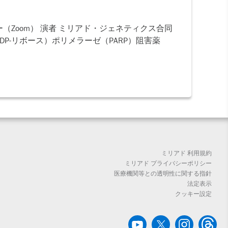
セミナー（Zoom） 演者 ミリアド・ジェネティクス合同
P-リボース）ポリメラーゼ（PARP）阻害薬
ミリアド 利用規約
ミリアド プライバシーポリシー
医療機関等との透明性に関する指針
法定表示
クッキー設定