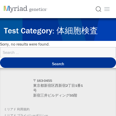
Test Category:
体細胞検査
Sorry, no results were found.
Search
for:
〒163-0455
東京都新宿区西新宿2丁目1番1
号
新宿三井ビルディング55階
ミリアド 利用規約
ミリアド プライバシーポリシー