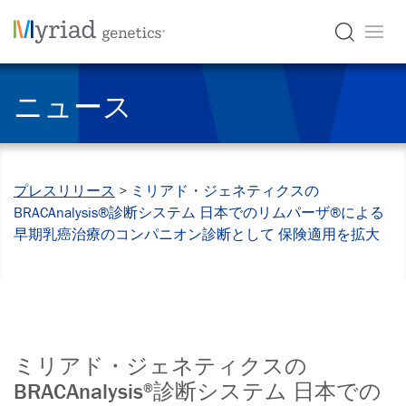
ニュース
プレスリリース
>
ミリアド・ジェネティクスの
BRACAnalysis®診断システム 日本でのリムパーザ®による
早期乳癌治療のコンパニオン診断として 保険適用を拡大
ミリアド・ジェネティクスの
BRACAnalysis
診断システム 日本での
®