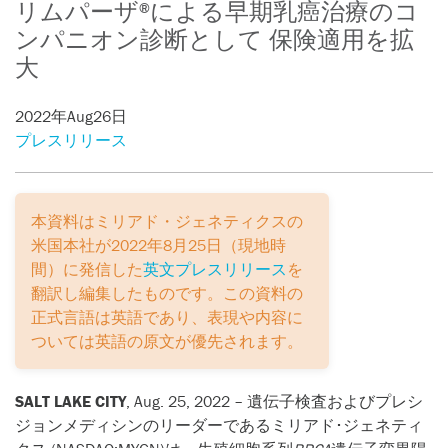
リムパーザ
による早期乳癌治療のコ
®
ンパニオン診断として 保険適用を拡
大
2022年Aug26日
プレスリリース
本資料はミリアド・ジェネティクスの
米国本社が2022年8月25日（現地時
間）に発信した
英文プレスリリース
を
翻訳し編集したものです。この資料の
正式言語は英語であり、表現や内容に
ついては英語の原文が優先されます。
SALT LAKE CITY
, Aug. 25, 2022 – 遺伝子検査およびプレシ
ジョンメディシンのリーダーであるミリアド･ジェネティ