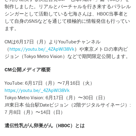
制作しました。リアルとバーチャルを行き来するパラレル
シンガーとして活動している七海さんは、HBOC当事者と
して自身のSNSなどを通じて積極的に情報発信も行ってい
ます。
CMは6月17日（月）よりYouTubeチャンネル
（
https://youtu.be/_4ZApWl38Vk
）や東京メトロの車内ビ
ジョン（Tokyo Metro Vision）などで期間限定公開します。
CM公開メディア概要
YouTube: 6月17日（月）〜7月16日（火）
https://youtu.be/_4ZApWl38Vk
Tokyo Metro Vision: 6月17日（月）〜30日（日）
JR東日本 仙台駅Dateビジョン（2階デジタルサイネージ）:
7 月8日（月）〜14日（日）
遺伝性乳がん卵巣がん（HBOC）とは