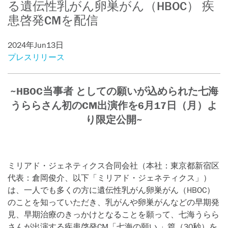
る遺伝性乳がん卵巣がん（HBOC） 疾
患啓発CMを配信
2024年Jun13日
プレスリリース
~HBOC当事者 としての願いが込められた七海
うららさん初のCM出演作を
6月17日（月）よ
り限定公開~
ミリアド・ジェネティクス合同会社（本社：東京都新宿区
代表：倉岡俊介、以下「ミリアド・ジェネティクス」）
は、一人でも多くの方に遺伝性乳がん卵巣がん（HBOC）
のことを知っていただき、乳がんや卵巣がんなどの早期発
見、早期治療のきっかけとなることを願って、七海うらら
さんが出演する疾患啓発CM「七海の願い 」篇（30秒）を