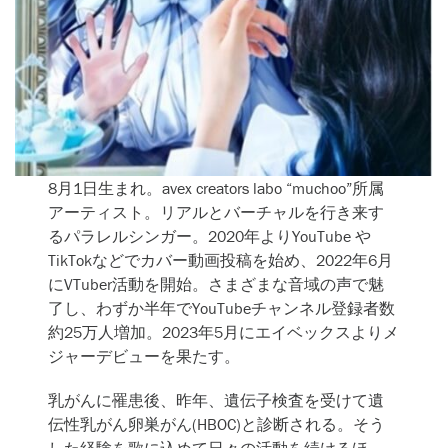
8月1日生まれ。avex creators labo “muchoo”所属
アーティスト。リアルとバーチャルを行き来す
るパラレルシンガー。2020年よりYouTube や
TikTokなどでカバー動画投稿を始め、2022年6月
にVTuber活動を開始。さまざまな音域の声で魅
了し、わずか半年でYouTubeチャンネル登録者数
約25万人増加。2023年5月にエイベックスよりメ
ジャーデビューを果たす。
乳がんに罹患後、昨年、遺伝子検査を受けて遺
伝性乳がん卵巣がん(HBOC)と診断される。そう
した経験を歌に込めて日々の活動を続けるほ