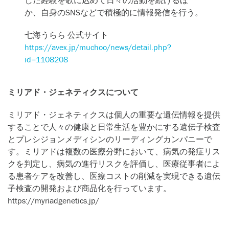
か、自身のSNSなどで積極的に情報発信を行う。
七海うらら 公式サイト
https://avex.jp/muchoo/news/detail.php?
id=1108208
ミリアド・ジェネティクスについて
ミリアド・ジェネティクスは個人の重要な遺伝情報を提供
することで人々の健康と日常生活を豊かにする遺伝子検査
とプレシジョンメディシンのリーディングカンパニーで
す。ミリアドは複数の医療分野において、病気の発症リス
クを判定し、病気の進行リスクを評価し、医療従事者によ
る患者ケアを改善し、医療コストの削減を実現できる遺伝
子検査の開発および商品化を行っています。
https://myriadgenetics.jp/