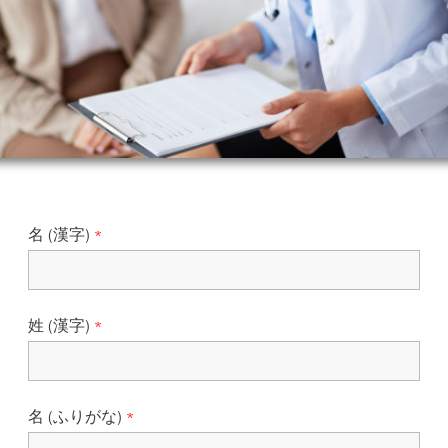
名 (漢字)
姓 (漢字)
名 (ふりがな)