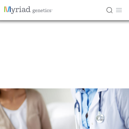
ミリアドアカウント新規登
録専用サイト
ミリアド・ジェネティクスの各種検査受託には本サイトか
らのアカウント登録が必要です