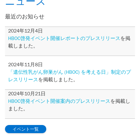
ニュース
最近のお知らせ
2024年12月4日
HBOC啓発イベント開催レポートのプレスリリース
を掲
載しました。
2024年11月8日
「遺伝性乳がん卵巣がん (HBOC) を考える日」制定のプ
レスリリース
を掲載しました。
2024年10月21日
HBOC啓発イベント開催案内のプレスリリース
を掲載し
ました。
イベント一覧