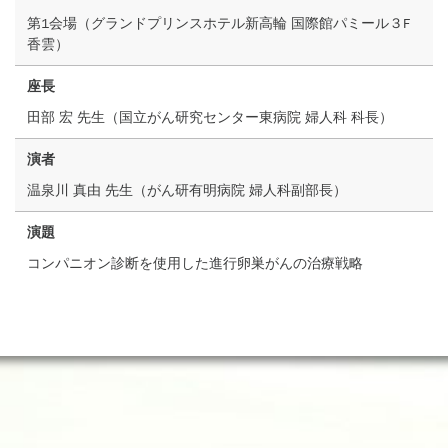
第1会場（グランドプリンスホテル新高輪 国際館パミール３F
香雲）
座長
田部 宏 先生（国立がん研究センター東病院 婦人科 科長）
演者
温泉川 真由 先生（がん研有明病院 婦人科副部長）
演題
コンパニオン診断を使用した進行卵巣がんの治療戦略