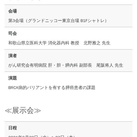
会場
第3会場（グランドニッコー東京台場 B1Fシャトレ）
司会
和歌山県立医科大学 消化器内科 教授 北野雅之 先生
演者
がん研究会有明病院 肝・胆・膵内科 副部長 尾阪将人 先生
演題
BRCA病的バリアントを有する膵癌患者の課題
≪展示会≫
日程