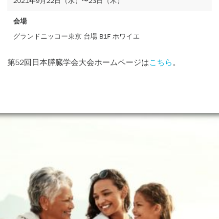
2021年9月22日（水）〜23日（木）
会場
グランドニッコー東京 台場 B1F ホワイエ
第52回日本膵臓学会大会ホームページは
こちら
。