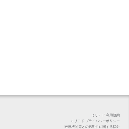
ミリアド 利用規約
ミリアド プライバシーポリシー
医療機関等との透明性に関する指針