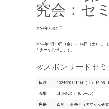
究会：セ
2024年Aug29日
2024年9月13日（金）～ 14日（土）
ミナーを共催します。
≪スポンサードセミ
日時
2024年9月14日（土）15:05-15
会場
口演会場（1Fホール）
座長
森實 千種 先生
（
国立がん研究