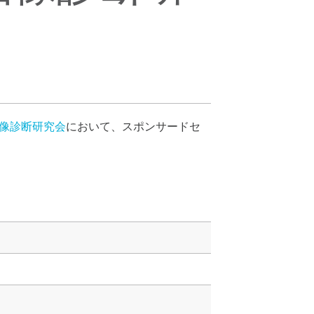
画像診断研究会
において、スポンサードセ