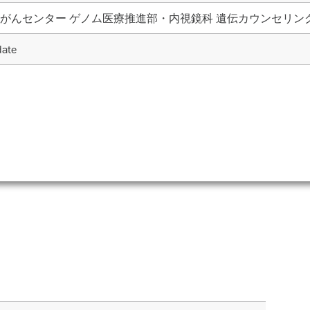
がんセンター ゲノム医療推進部・内視鏡科 遺伝カウンセリン
te