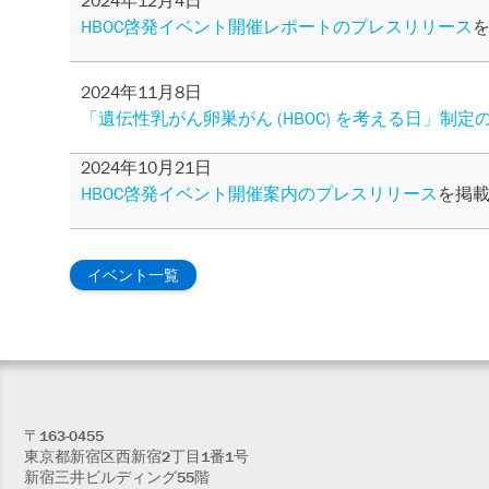
2024年12月4日
HBOC啓発イベント開催レポートのプレスリリース
2024年11月8日
「遺伝性乳がん卵巣がん (HBOC) を考える日」制
2024年10月21日
HBOC啓発イベント開催案内のプレスリリース
を掲
イベント一覧
〒163-0455
東京都新宿区西新宿2丁目1番1号
新宿三井ビルディング55階