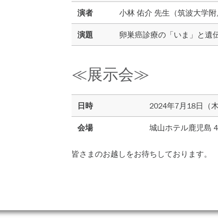
演者
小林 佑介 先生（筑波大学附
演題
卵巣癌診療の「いま」と遺伝性
≪展示会≫
日時
2024年7月18日（
会場
城山ホテル鹿児島 
皆さまのお越しをお待ちしております。