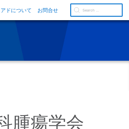
リアドについて
お問合せ
人科腫瘍学会