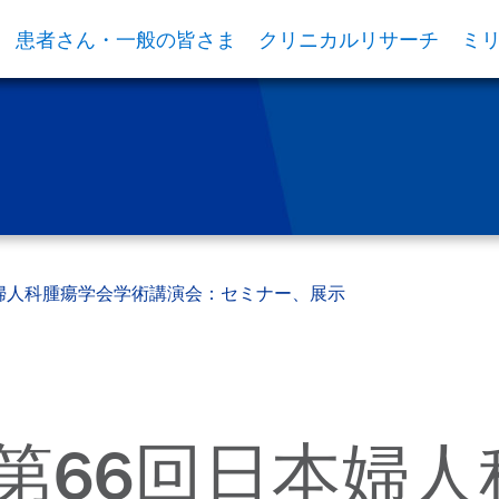
患者さん・一般の皆さま
クリニカルリサーチ
ミ
回日本婦人科腫瘍学会学術講演会：セミナー、展示
0：第66回日本婦