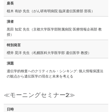
座長
植木 有紗 先生（がん研有明病院 臨床遺伝医療部 部長）
演者
黒田 知宏 先生（京都大学医学部附属病院 医療情報企画部 教
授）
特別発言
櫻井 晃洋 先生（札幌医科大学医学部 遺伝医学 教授）
演題
遺伝学的検査へのクリティカル・シンキング: 個人情報保護法
の観点から遺伝医学の現在と未来を考える
≪モーニングセミナー2≫
日時