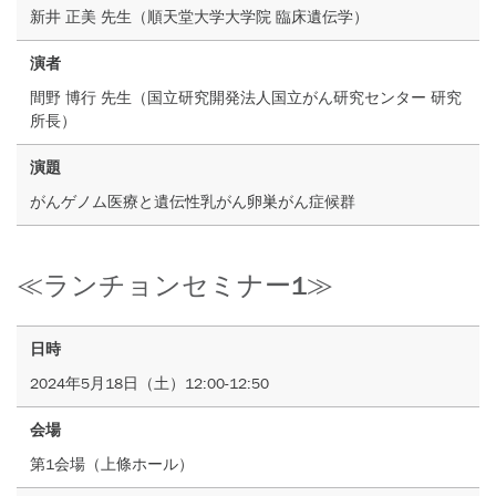
新井 正美 先生（順天堂大学大学院 臨床遺伝学）
演者
間野 博行 先生（国立研究開発法人国立がん研究センター 研究
所長）
演題
がんゲノム医療と遺伝性乳がん卵巣がん症候群
≪ランチョンセミナー1≫
日時
2024年5月18日（土）12:00-12:50
会場
第1会場（上條ホール）