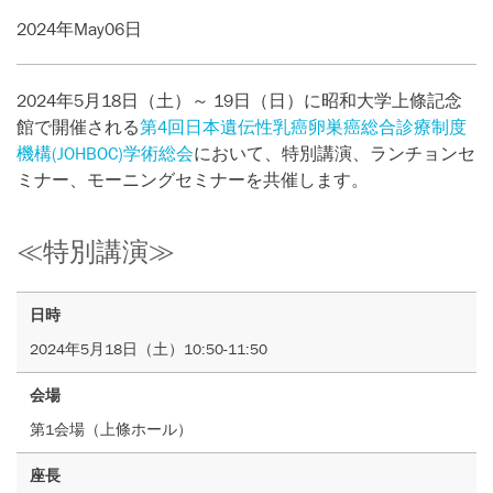
2024年May06日
2024年5月18日（土）～ 19日（日）に昭和大学上條記念
館で開催される
第4回日本遺伝性乳癌卵巣癌総合診療制度
機構(JOHBOC)学術総会
において、特別講演、ランチョンセ
ミナー、モーニングセミナーを共催します。
≪特別講演≫
日時
2024年5月18日（土）10:50-11:50
会場
第1会場（上條ホール）
座長