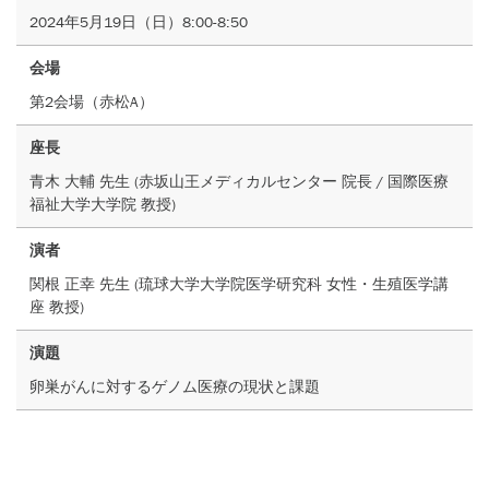
2024年5月19日（日）8:00-8:50
会場
第2会場（赤松A）
座長
青木 大輔 先生 (赤坂山王メディカルセンター 院長 / 国際医療
福祉大学大学院 教授)
演者
関根 正幸 先生 (琉球大学大学院医学研究科 女性・生殖医学講
座 教授)
演題
卵巣がんに対するゲノム医療の現状と課題