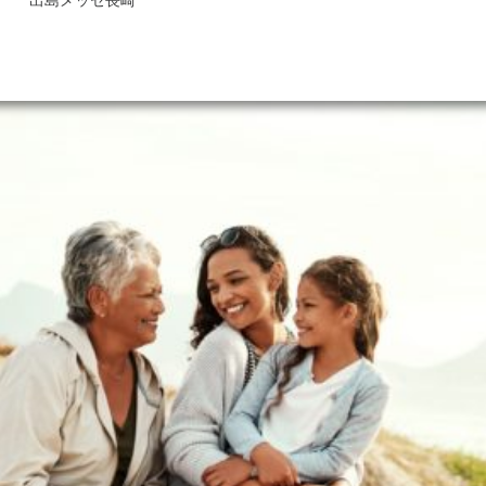
出島メッセ長崎