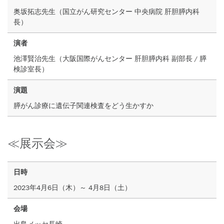
奥坂拓志先生（国立がん研究センター 中央病院 肝胆膵内科
長）
演者
池澤賢治先生（大阪国際がんセンター 肝胆膵内科 副部長 / 膵
検診室長）
演題
膵がん診療に遺伝子関連検査をどう生かすか
≪展示会≫
日時
2023年4月6日（木）～ 4月8日（土）
会場