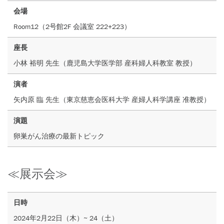
会場
Room12（2号館2F 会議室 222+223）
座長
小林 裕明 先生（鹿児島大学医学部 産科婦人科教室 教授）
演者
矢内原 臨 先生（東京慈恵会医科大学 産婦人科学講座 准教授）
演題
卵巣がん治療の最新トピック
≪展示会≫
日時
2024年2月22日（木）~ 24（土）