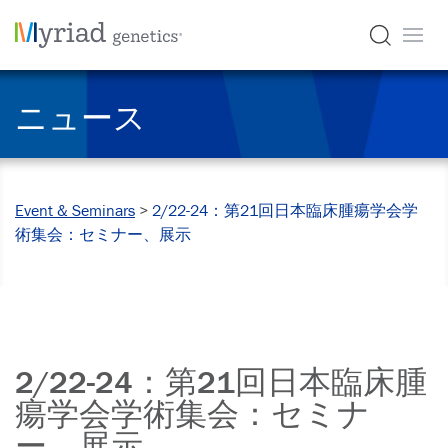
ニュース
Event & Seminars
>
2/22-24：第21回日本臨床腫瘍学会学
術集会：セミナー、展示
2/22-24：第21回日本臨床腫
瘍学会学術集会：セミナ
ー、展示