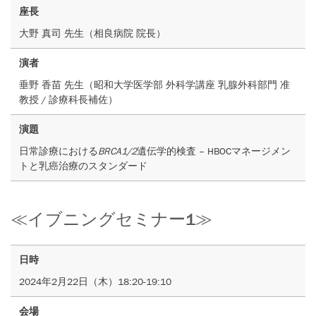
座長
大野 真司 先生（相良病院 院長）
演者
垂野 香苗 先生（昭和大学医学部 外科学講座 乳腺外科部門 准
教授 / 診療科長補佐）
演題
日常診療における
BRCA1/2
遺伝学的検査 – HBOCマネージメン
トと乳癌治療のスタンダード
≪イブニングセミナー1≫
日時
2024年2月22日（木）18:20-19:10
会場