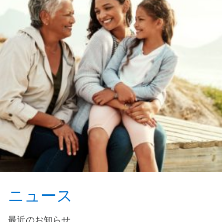
ニュース
最近のお知らせ