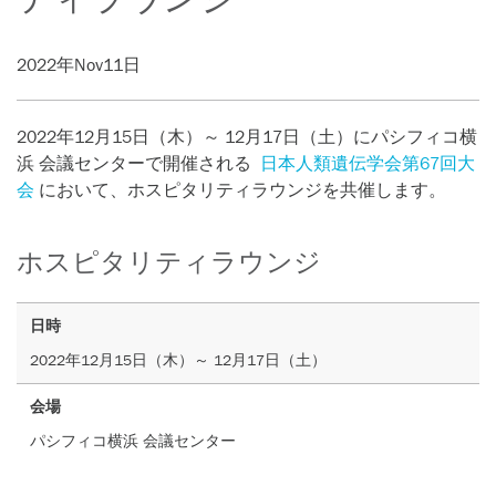
2022年Nov11日
2022年12月15日（木）～ 12月17日（土）にパシフィコ横
浜 会議センターで開催される
日本人類遺伝学会第67回大
会
において、
ホスピタリティラウンジを共催します。
ホスピタリティラウンジ
日時
2022
年
12
月
15
日（木）～
12
月
17
日（土）
会場
パシフィコ横浜 会議センター