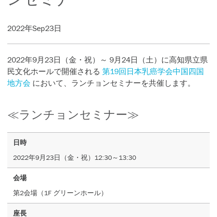
2022年Sep23日
2022年9月23日（金・祝）～ 9月24日（土）に高知県立県
民文化ホールで開催される
第19
回日本乳癌学会中国四国
地方会
において、
ランチョンセミナーを共催します。
≪ランチョンセミナー≫
日時
2022
年
9
月
23
日（金・祝）
12:30
～
13:30
会場
第
2
会場（
1F
グリーンホール）
座長