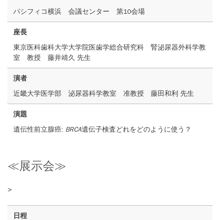
パシフィコ横浜 会議センター 第10会場
座長
東京医科歯科大学大学院医歯学総合研究科 腎泌尿器外科学教
室 教授 藤井靖久 先生
演者
近畿大学医学部 泌尿器科学教室 准教授 藤田和利 先生
演題
遺伝性前立腺癌:
BRCA
遺伝子検査どれをどのように使う？
≪展示会≫
>
日程